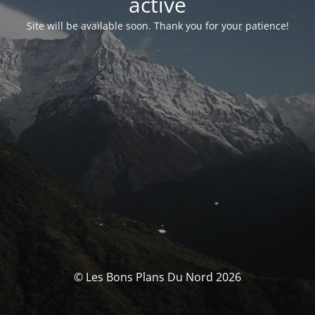
activé
Site will be available soon. Thank you for your patience!
© Les Bons Plans Du Nord 2026